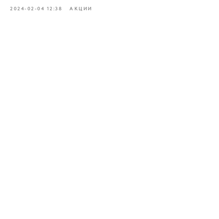
2024-02-04 12:38
АКЦИИ